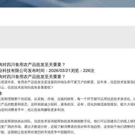
询对四川食用农产品批发至关重要？
业科技有限公司
发布时间：2026/03/21
浏览：226次
询对四川食用农产品批发至关重要？
品资源丰富。食用农产品批发业是连接田间地头和千家万户的桥梁。近年来，信息技术发展迅
那么，信息技术咨询到底有多重要呢？
本
批发商理顺整个供应链。从采购、存储、运输到销售，每一个环节都可以用信息技术来优化。
农产品的数量和状态。这样就能减少损耗，避免积压。还有，优化的物流路线规划。能大大缩
地送到消费者手中，也让批发商赚取更多利润。
的批发商很快就会掉队。信息技术咨询能帮助批发商拥抱数字化。他们可以搭建自己的线上销
到更广阔的市场。通过大数据分析，还能了解消费者的喜好和市场趋势。这有助于他们调整经
可能。这都能让批发商在激烈的市场竞争中脱颖而出。