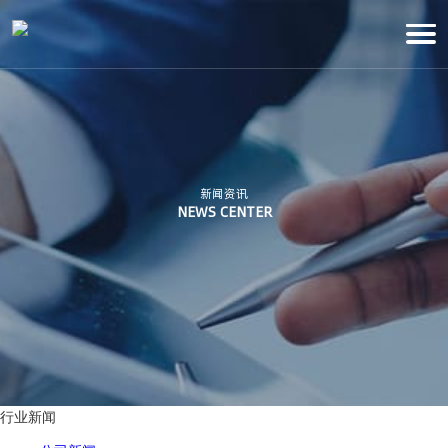
新闻资讯
NEWS CENTER
行业新闻